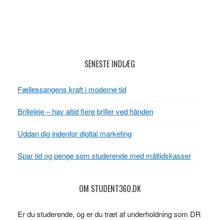
Footer
SENESTE INDLÆG
Fællessangens kraft i moderne tid
Brilleleje – hav altid flere briller ved hånden
Uddan dig indenfor digital marketing
Spar tid og penge som studerende med måltidskasser
OM STUDENT360.DK
Er du studerende, og er du træt af underholdning som DR