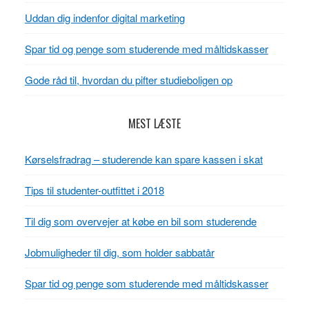
Uddan dig indenfor digital marketing
Spar tid og penge som studerende med måltidskasser
Gode råd til, hvordan du pifter studieboligen op
MEST LÆSTE
Kørselsfradrag – studerende kan spare kassen i skat
Tips til studenter-outfittet i 2018
Til dig som overvejer at købe en bil som studerende
Jobmuligheder til dig, som holder sabbatår
Spar tid og penge som studerende med måltidskasser