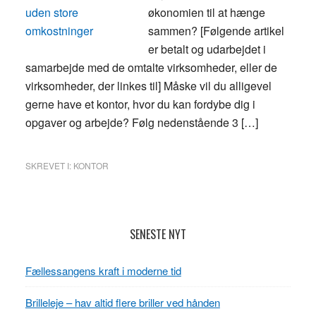
økonomien til at hænge
sammen? [Følgende artikel
er betalt og udarbejdet i
samarbejde med de omtalte virksomheder, eller de
virksomheder, der linkes til] Måske vil du alligevel
gerne have et kontor, hvor du kan fordybe dig i
opgaver og arbejde? Følg nedenstående 3 […]
SKREVET I:
KONTOR
Primær
SENESTE NYT
Sidebar
Fællessangens kraft i moderne tid
Brilleleje – hav altid flere briller ved hånden