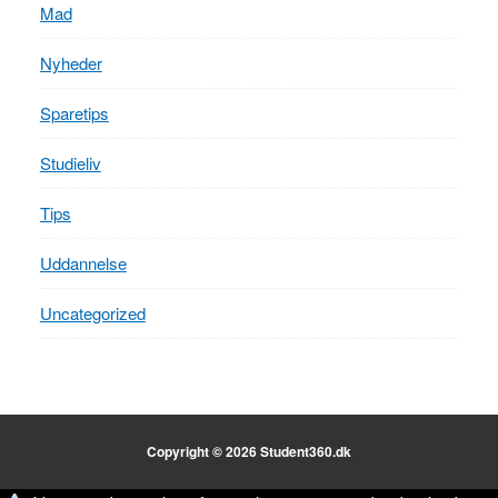
Mad
Nyheder
Sparetips
Studieliv
Tips
Uddannelse
Uncategorized
Copyright © 2026 Student360.dk