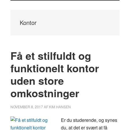
Kontor
Få et stilfuldt og
funktionelt kontor
uden store
omkostninger
NOVEMBER 8, 2017
AF
KIM HANSEN
Er du studerende, og synes
du, at det er svært at få