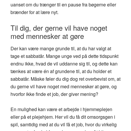
uanset om du trænger til en pause fra bøgerne eller
brænder for at lære nyt.
Til dig, der gerne vil have noget
med mennesker at gøre
Der kan være mange grunde til, at du har valgt at
tage et sabbatår. Mange unge ved på dette tidspunkt
endnu ikke, hvad de vil uddanne sig til, og dette kan
tænkes at være én af grundene til, at du holder et
sabbatår. Måske føler du dig dog ret overbevist om, at
du gerne vil have noget med mennesker at gøre, og
hvorfor ikke finde et job, der giver mening?
En mulighed kan være et arbejde i hjemmeplejen
eller på et plejehjem. Her vil du få dit omsorgsgen i
spil, samtidig med at du vil få et job, hvor du virkelig