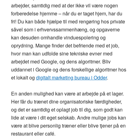
arbejder, samtidig med at der ikke vil være nogen
forberedelse hjemme – når du er taget hjem, har du
fri! Du kan både hjælpe til med rengøring hos private
såvel som i erhvervssammenhæng, og opgaverne
kan desuden omhandle vinduespolering og
oprydning. Mange finder det befriende med et job,
hvor man kan udfolde sine tekniske evner med
arbejdet med Google, og dens algoritmer. Bliv
uddannet i Google og dens forskellige algoritmer hos
et lokalt og
digitalt marketing bureau i Odder
.
En anden mulighed kan være at arbejde på et lager.
Her får du trænet dine organisatoriske færdigheder,
og det er samtidig et oplagt job til dig, som godt kan
lide at være i dit eget selskab. Andre mulige jobs kan
være at blive personlig træner eller blive tjener på en
restaurant eller café.