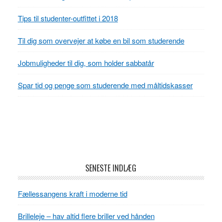
Tips til studenter-outfittet i 2018
Til dig som overvejer at købe en bil som studerende
Jobmuligheder til dig, som holder sabbatår
Spar tid og penge som studerende med måltidskasser
Footer
SENESTE INDLÆG
Fællessangens kraft i moderne tid
Brilleleje – hav altid flere briller ved hånden