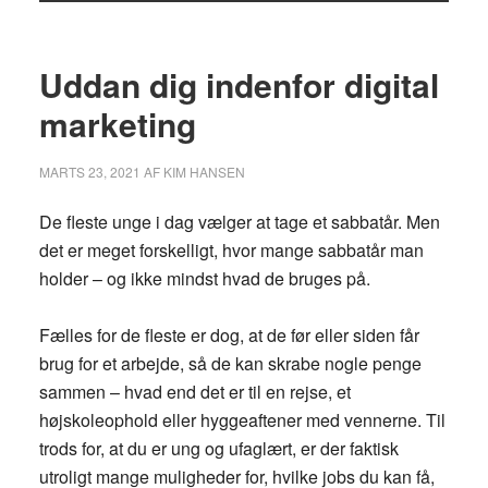
Uddan dig indenfor digital
marketing
MARTS 23, 2021
AF
KIM HANSEN
De fleste unge i dag vælger at tage et sabbatår. Men
det er meget forskelligt, hvor mange sabbatår man
holder – og ikke mindst hvad de bruges på.
Fælles for de fleste er dog, at de før eller siden får
brug for et arbejde, så de kan skrabe nogle penge
sammen – hvad end det er til en rejse, et
højskoleophold eller hyggeaftener med vennerne. Til
trods for, at du er ung og ufaglært, er der faktisk
utroligt mange muligheder for, hvilke jobs du kan få,