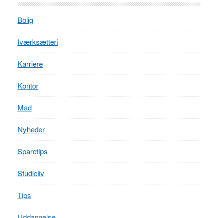
Bolig
Iværksætteri
Karriere
Kontor
Mad
Nyheder
Sparetips
Studieliv
Tips
Uddannelse