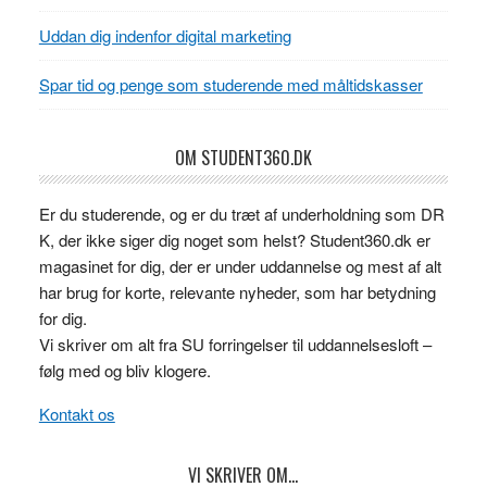
Uddan dig indenfor digital marketing
Spar tid og penge som studerende med måltidskasser
OM STUDENT360.DK
Er du studerende, og er du træt af underholdning som DR
K, der ikke siger dig noget som helst? Student360.dk er
magasinet for dig, der er under uddannelse og mest af alt
har brug for korte, relevante nyheder, som har betydning
for dig.
Vi skriver om alt fra SU forringelser til uddannelsesloft –
følg med og bliv klogere.
Kontakt os
VI SKRIVER OM…