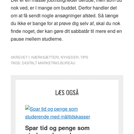
nok ved, er I mange om buddet. Derfor handler det
om at få sendt nogle ansøgninger afsted. Så længe
du ikke er bange for at prøve dig selv af, skal du nok
finde noget, der kan gøre dit sabbatår til mere end en
pause mellem studierne.
SKREVET I:
IVÆRKSÆTTERI
,
NYHEDER
,
TIPS
TAGS:
DIGITALT MARKETING BUREAU
LÆS OGSÅ
Spar tid og penge som