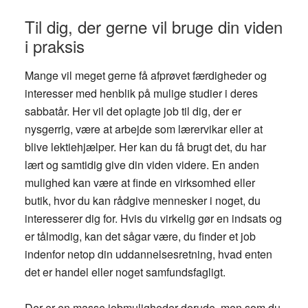
Til dig, der gerne vil bruge din viden
i praksis
Mange vil meget gerne få afprøvet færdigheder og
interesser med henblik på mulige studier i deres
sabbatår. Her vil det oplagte job til dig, der er
nysgerrig, være at arbejde som lærervikar eller at
blive lektiehjælper. Her kan du få brugt det, du har
lært og samtidig give din viden videre. En anden
mulighed kan være at finde en virksomhed eller
butik, hvor du kan rådgive mennesker i noget, du
interesserer dig for. Hvis du virkelig gør en indsats og
er tålmodig, kan det sågar være, du finder et job
indenfor netop din uddannelsesretning, hvad enten
det er handel eller noget samfundsfagligt.
Der er en masse jobmuligheder derude, men som du