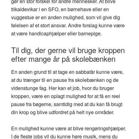
gør en stor forskel for andre mennesker. At blive
tilkaldevikar i en SFO, en børnehave eller en
vuggestue er en anden mulighed, som vil give dig
følelsen af et stort ansvar. Andre forslag kunne være
at være handicaphjælper eller barnepige.
Til dig, der gerne vil bruge kroppen
efter mange år på skolebænken
En anden grund til at tage en sabbatår kunne være,
at du trænger til en pause fra skolebænken og de
videnstunge fag. Her kan et job, hvor du bruger
kroppen, være en oplagt mulighed for at få en reel
pause fra bøgerne, samtidig med at du kan få brugt
din krop og blive udfordret på helt nye områder.
En mulighed kunne være at blive rengøringshjælper.
I de fleste jobs vil du kunne høre musik, mens du