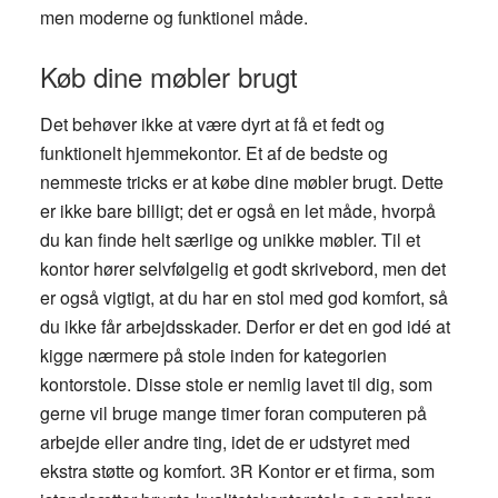
men moderne og funktionel måde.
Køb dine møbler brugt
Det behøver ikke at være dyrt at få et fedt og
funktionelt hjemmekontor. Et af de bedste og
nemmeste tricks er at købe dine møbler brugt. Dette
er ikke bare billigt; det er også en let måde, hvorpå
du kan finde helt særlige og unikke møbler. Til et
kontor hører selvfølgelig et godt skrivebord, men det
er også vigtigt, at du har en stol med god komfort, så
du ikke får arbejdsskader. Derfor er det en god idé at
kigge nærmere på stole inden for kategorien
kontorstole. Disse stole er nemlig lavet til dig, som
gerne vil bruge mange timer foran computeren på
arbejde eller andre ting, idet de er udstyret med
ekstra støtte og komfort. 3R Kontor er et firma, som