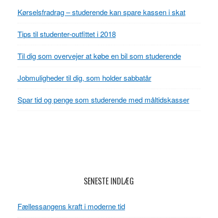
Kørselsfradrag – studerende kan spare kassen i skat
Tips til studenter-outfittet i 2018
Til dig som overvejer at købe en bil som studerende
Jobmuligheder til dig, som holder sabbatår
Spar tid og penge som studerende med måltidskasser
Footer
SENESTE INDLÆG
Fællessangens kraft i moderne tid