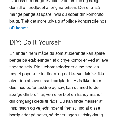
istandsætter brugte kvalitetskontorstole og sælger
dem til en tredjedel af originalprisen. Der er altså
mange penge at spare, hvis du køber din kontorstol
brugt. Tjek det store udvalg af billige kontorstole hos
3R kontor
.
DIY: Do It Yourself
En anden nem måde du som studerende kan spare
penge på etableringen af dit nye kontor er ved at lave
tingene selv. Plankebordsplader er eksempelvis
meget populære for tiden, og det kræver faktisk ikke
alverden at lave disse bordplader. Hvis ikke du er
dus med boremaskine og sav, kan du med fordel
spørge din bror, far, ven eller blot en handy-mand i
din omgangskreds til råds. Du kan finde masser af
inspiration og vejledninger til fremstilling af disse
bordplader på nettet, så der er ingen undskyldning