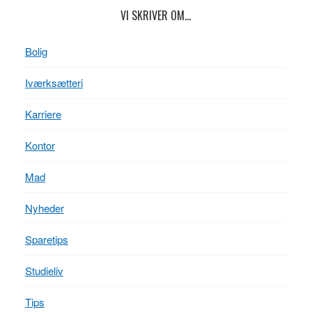
VI SKRIVER OM…
Bolig
Iværksætteri
Karriere
Kontor
Mad
Nyheder
Sparetips
Studieliv
Tips