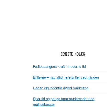
Footer
SENESTE INDLÆG
Fællessangens kraft i moderne tid
Brilleleje – hav altid flere briller ved hånden
Uddan dig indenfor digital marketing
Spar tid og penge som studerende med
måltidskasser