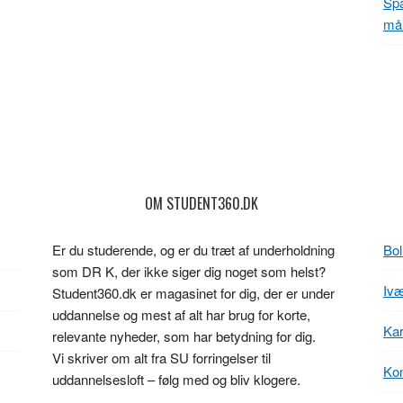
Spa
mål
OM STUDENT360.DK
Er du studerende, og er du træt af underholdning
Bol
som DR K, der ikke siger dig noget som helst?
Ivæ
Student360.dk er magasinet for dig, der er under
uddannelse og mest af alt har brug for korte,
Kar
relevante nyheder, som har betydning for dig.
Vi skriver om alt fra SU forringelser til
Kon
uddannelsesloft – følg med og bliv klogere.