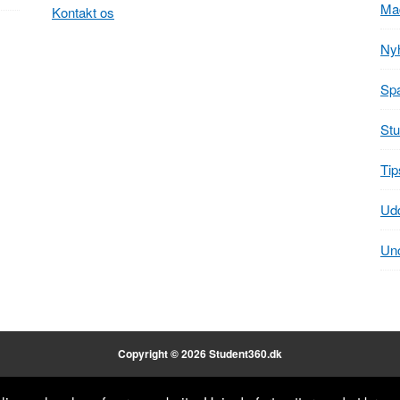
Ma
Kontakt os
Ny
Spa
Stu
Tip
Ud
Unc
Copyright © 2026 Student360.dk