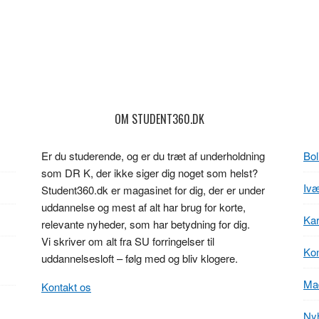
OM STUDENT360.DK
Er du studerende, og er du træt af underholdning
Bol
som DR K, der ikke siger dig noget som helst?
Ivæ
Student360.dk er magasinet for dig, der er under
uddannelse og mest af alt har brug for korte,
Kar
relevante nyheder, som har betydning for dig.
Vi skriver om alt fra SU forringelser til
Kon
uddannelsesloft – følg med og bliv klogere.
Ma
Kontakt os
Ny