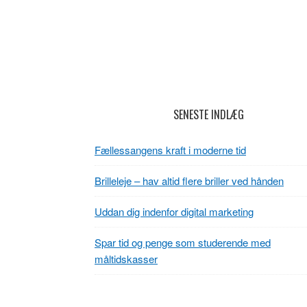
Footer
SENESTE INDLÆG
Fællessangens kraft i moderne tid
Brilleleje – hav altid flere briller ved hånden
Uddan dig indenfor digital marketing
Spar tid og penge som studerende med
måltidskasser