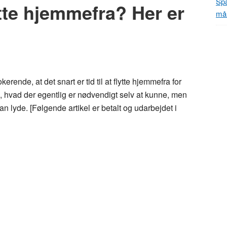
Spa
lytte hjemmefra? Her er
mål
rende, at det snart er tid til at flytte hjemmefra for
å, hvad der egentlig er nødvendigt selv at kunne, men
 lyde. [Følgende artikel er betalt og udarbejdet i