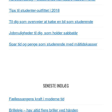
Tips til studenter-outfittet i 2018
Til dig som overvejer at købe en bil som studerende
Jobmuligheder til dig, som holder sabbatår
Spar tid og penge som studerende med måltidskasser
Footer
SENESTE INDLÆG
Fællessangens kraft i moderne tid
Brilleleje – hav altid flere briller ved hånden