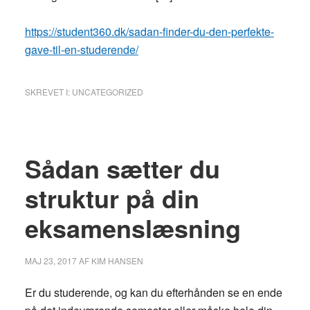
https://student360.dk/sadan-finder-du-den-perfekte-
gave-til-en-studerende/
SKREVET I:
UNCATEGORIZED
Sådan sætter du
struktur på din
eksamenslæsning
MAJ 23, 2017
AF
KIM HANSEN
Er du studerende, og kan du efterhånden se en ende