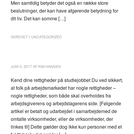
Men samtidig betyder det også en række store
beslutninger, der kan have afgørende betydning for
dit liv. Det kan somme […]
SKREVET I:
UNCATEGORIZED
JUNI 3, 2017
AF
KIM HANSEN
Kend dine rettigheder på studiejobbet Du ved sikkert,
at folk på arbejdsmarkedet har nogle rettigheder –
nogle rettigheder, som både skal overholdes fra
arbejdsgiverens og arbejdstagerens side. [Følgende
artikel er betalt og udarbejdet i samarbejdemed de
omtalte virksomheder, eller de virksomheder, der
linkes til] Dette gælder dog ikke kun personer med et