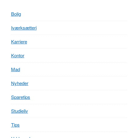
Bolig
Iværksætteri
Karriere
Kontor
Mad
Nyheder
Sparetips
Studieliv
Tips