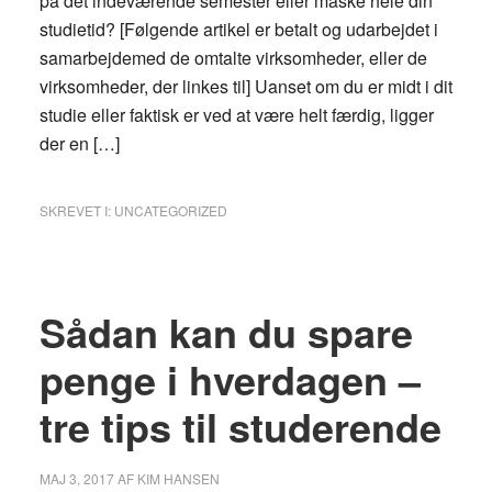
på det indeværende semester eller måske hele din
studietid? [Følgende artikel er betalt og udarbejdet i
samarbejdemed de omtalte virksomheder, eller de
virksomheder, der linkes til] Uanset om du er midt i dit
studie eller faktisk er ved at være helt færdig, ligger
der en […]
SKREVET I:
UNCATEGORIZED
Sådan kan du spare
penge i hverdagen –
tre tips til studerende
MAJ 3, 2017
AF
KIM HANSEN