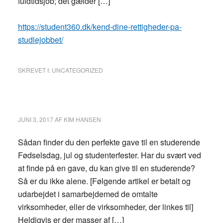
fuldtidsjob; det gælder […]
https://student360.dk/kend-dine-rettigheder-pa-
studiejobbet/
SKREVET I:
UNCATEGORIZED
JUNI 3, 2017
AF
KIM HANSEN
Sådan finder du den perfekte gave til en studerende
Fødselsdag, jul og studenterfester. Har du svært ved
at finde på en gave, du kan give til en studerende?
Så er du ikke alene. [Følgende artikel er betalt og
udarbejdet i samarbejdemed de omtalte
virksomheder, eller de virksomheder, der linkes til]
Heldigvis er der masser af […]