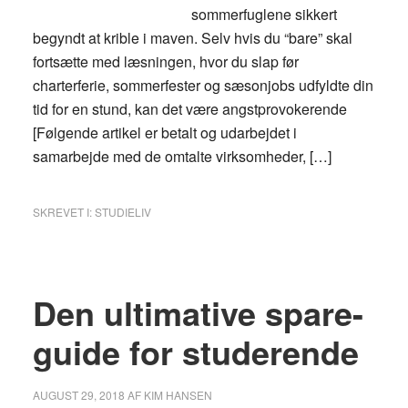
sommerfuglene sikkert
begyndt at krible i maven. Selv hvis du “bare” skal
fortsætte med læsningen, hvor du slap før
charterferie, sommerfester og sæsonjobs udfyldte din
tid for en stund, kan det være angstprovokerende
[Følgende artikel er betalt og udarbejdet i
samarbejde med de omtalte virksomheder, […]
SKREVET I:
STUDIELIV
Den ultimative spare-
guide for studerende
AUGUST 29, 2018
AF
KIM HANSEN