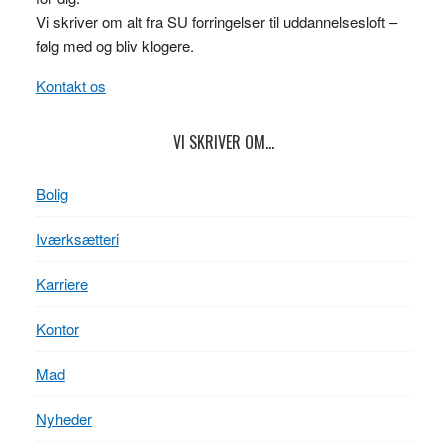
Vi skriver om alt fra SU forringelser til uddannelsesloft –
følg med og bliv klogere.
Kontakt os
VI SKRIVER OM…
Bolig
Iværksætteri
Karriere
Kontor
Mad
Nyheder