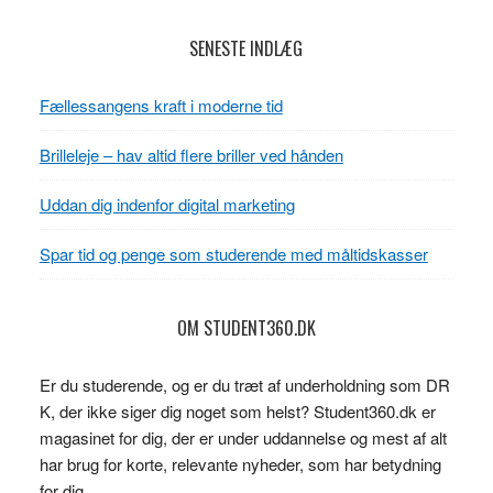
Footer
SENESTE INDLÆG
Fællessangens kraft i moderne tid
Brilleleje – hav altid flere briller ved hånden
Uddan dig indenfor digital marketing
Spar tid og penge som studerende med måltidskasser
OM STUDENT360.DK
Er du studerende, og er du træt af underholdning som DR
K, der ikke siger dig noget som helst? Student360.dk er
magasinet for dig, der er under uddannelse og mest af alt
har brug for korte, relevante nyheder, som har betydning
for dig.