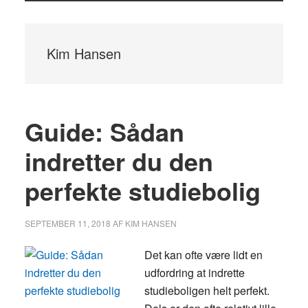
Kim Hansen
Guide: Sådan
indretter du den
perfekte studiebolig
SEPTEMBER 11, 2018
AF
KIM HANSEN
Det kan ofte være lidt en
udfordring at indrette
studieboligen helt perfekt.