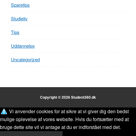
Sparetips
Studieliv
Tips
Uddannelse
Uncategorized
Copyright © 2026 Student360.dk
Vi anvender cookies for at sikre at vi giver dig den bedst
mulige oplevelse af vores website. Hvis du fortsætter med at
bruge dette site vil vi antage at du er indforstået med det.