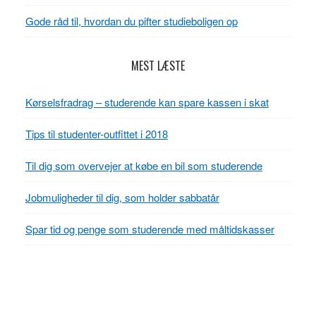
Gode råd til, hvordan du pifter studieboligen op
MEST LÆSTE
Kørselsfradrag – studerende kan spare kassen i skat
Tips til studenter-outfittet i 2018
Til dig som overvejer at købe en bil som studerende
Jobmuligheder til dig, som holder sabbatår
Spar tid og penge som studerende med måltidskasser