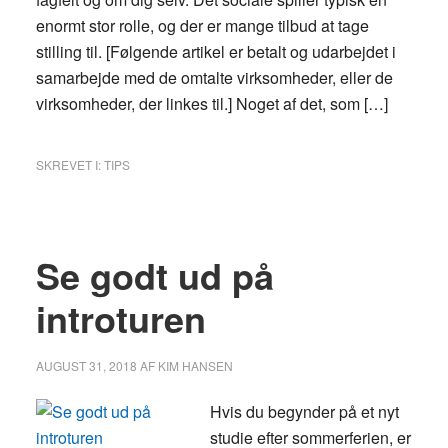
enormt stor rolle, og der er mange tilbud at tage
stilling til. [Følgende artikel er betalt og udarbejdet i
samarbejde med de omtalte virksomheder, eller de
virksomheder, der linkes til.] Noget af det, som […]
SKREVET I:
TIPS
Se godt ud på
introturen
AUGUST 31, 2018
AF
KIM HANSEN
Hvis du begynder på et nyt
studie efter sommerferien, er