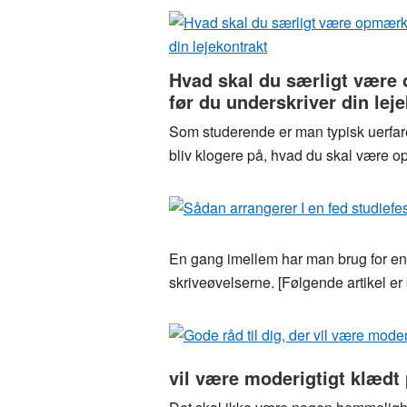
Hvad skal du særligt vær
før du underskriver din lej
Som studerende er man typisk uerfare
bliv klogere på, hvad du skal være
En gang imellem har man brug for en
skriveøvelserne. [Følgende artikel er
vil være moderigtigt klædt