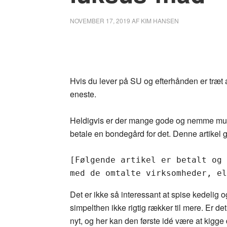
NOVEMBER 17, 2019
AF
KIM HANSEN
Hvis du lever på SU og efterhånden er træt a
eneste.
Heldigvis er der mange gode og nemme muli
betale en bondegård for det. Denne artikel g
[Følgende artikel er betalt og 
med de omtalte virksomheder, el
Det er ikke så interessant at spise kedelig o
simpelthen ikke rigtig rækker til mere. Er det
nyt, og her kan den første idé være at kigge d