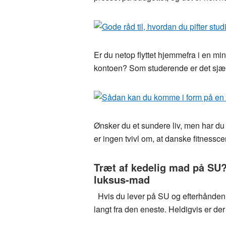
Er du netop flyttet hjemmefra i en m
kontoen? Som studerende er det sjæ
Ønsker du et sundere liv, men har du 
er ingen tvivl om, at danske fitnessce
Træt af kedelig mad på SU? 
luksus-mad
Hvis du lever på SU og efterhånden e
langt fra den eneste. Heldigvis er d