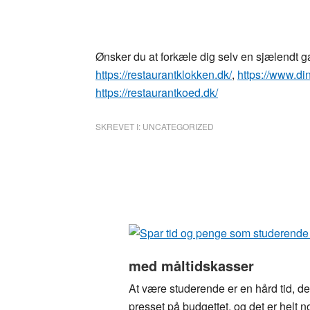
Ønsker du at forkæle dig selv en sjælendt g
https://restaurantklokken.dk/
,
https://www.din
https://restaurantkoed.dk/
SKREVET I:
UNCATEGORIZED
med måltidskasser
At være studerende er en hård tid, de
presset på budgettet, og det er helt n