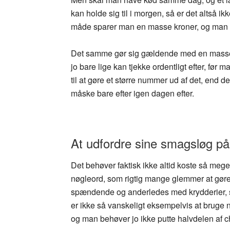
kan holde sig til i morgen, så er det altså 
måde sparer man en masse kroner, og man få
Det samme gør sig gældende med en masse
jo bare lige kan tjekke ordentligt efter, før
til at gøre et større nummer ud af det, end de
måske bare efter igen dagen efter.
At udfordre sine smagsløg på
Det behøver faktisk ikke altid koste så meg
nøgleord, som rigtig mange glemmer at gøre 
spændende og anderledes med krydderier, s
er ikke så vanskeligt eksempelvis at bruge n
og man behøver jo ikke putte halvdelen af chili