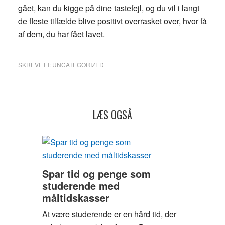
gået, kan du kigge på dine tastefejl, og du vil i langt
de fleste tilfælde blive positivt overrasket over, hvor få
af dem, du har fået lavet.
SKREVET I:
UNCATEGORIZED
LÆS OGSÅ
Spar tid og penge som
studerende med
måltidskasser
At være studerende er en hård tid, der