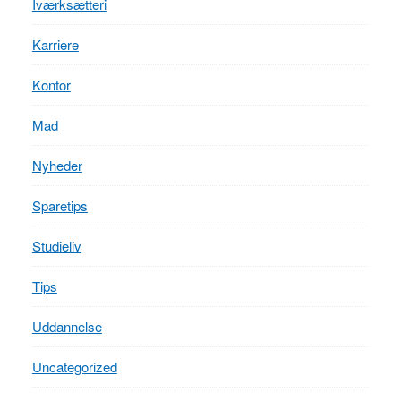
Iværksætteri
Karriere
Kontor
Mad
Nyheder
Sparetips
Studieliv
Tips
Uddannelse
Uncategorized