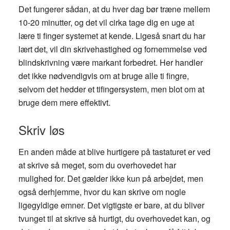
Det fungerer sådan, at du hver dag bør træne mellem
10-20 minutter, og det vil cirka tage dig en uge at
lære ti finger systemet at kende. Ligeså snart du har
lært det, vil din skrivehastighed og fornemmelse ved
blindskrivning være markant forbedret. Her handler
det ikke nødvendigvis om at bruge alle ti fingre,
selvom det hedder et tifingersystem, men blot om at
bruge dem mere effektivt.
Skriv løs
En anden måde at blive hurtigere på tastaturet er ved
at skrive så meget, som du overhovedet har
mulighed for. Det gælder ikke kun på arbejdet, men
også derhjemme, hvor du kan skrive om nogle
ligegyldige emner. Det vigtigste er bare, at du bliver
tvunget til at skrive så hurtigt, du overhovedet kan, og