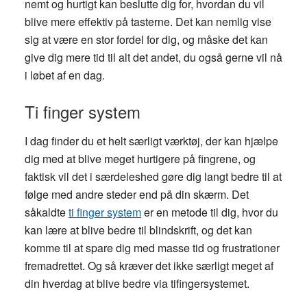
nemt og hurtigt kan beslutte dig for, hvordan du vil
blive mere effektiv på tasterne. Det kan nemlig vise
sig at være en stor fordel for dig, og måske det kan
give dig mere tid til alt det andet, du også gerne vil nå
i løbet af en dag.
Ti finger system
I dag finder du et helt særligt værktøj, der kan hjælpe
dig med at blive meget hurtigere på fingrene, og
faktisk vil det i særdeleshed gøre dig langt bedre til at
følge med andre steder end på din skærm. Det
såkaldte
ti finger system
er en metode til dig, hvor du
kan lære at blive bedre til blindskrift, og det kan
komme til at spare dig med masse tid og frustrationer
fremadrettet. Og så kræver det ikke særligt meget af
din hverdag at blive bedre via tifingersystemet.