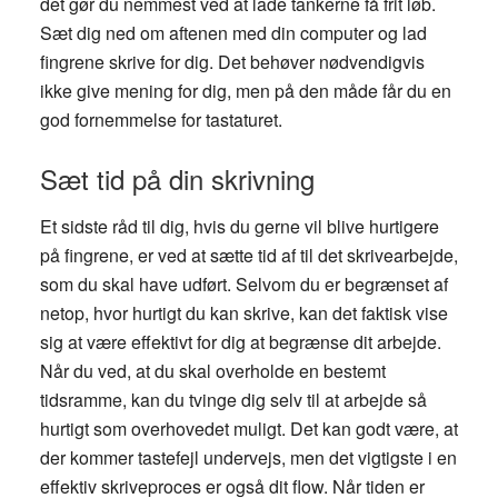
det gør du nemmest ved at lade tankerne få frit løb.
Sæt dig ned om aftenen med din computer og lad
fingrene skrive for dig. Det behøver nødvendigvis
ikke give mening for dig, men på den måde får du en
god fornemmelse for tastaturet.
Sæt tid på din skrivning
Et sidste råd til dig, hvis du gerne vil blive hurtigere
på fingrene, er ved at sætte tid af til det skrivearbejde,
som du skal have udført. Selvom du er begrænset af
netop, hvor hurtigt du kan skrive, kan det faktisk vise
sig at være effektivt for dig at begrænse dit arbejde.
Når du ved, at du skal overholde en bestemt
tidsramme, kan du tvinge dig selv til at arbejde så
hurtigt som overhovedet muligt. Det kan godt være, at
der kommer tastefejl undervejs, men det vigtigste i en
effektiv skriveproces er også dit flow. Når tiden er