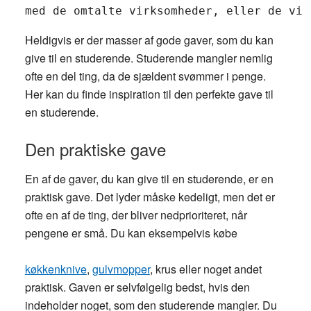
med de omtalte virksomheder, eller de vir
Heldigvis er der masser af gode gaver, som du kan
give til en studerende. Studerende mangler nemlig
ofte en del ting, da de sjældent svømmer i penge.
Her kan du finde inspiration til den perfekte gave til
en studerende.
Den praktiske gave
En af de gaver, du kan give til en studerende, er en
praktisk gave. Det lyder måske kedeligt, men det er
ofte en af de ting, der bliver nedprioriteret, når
pengene er små. Du kan eksempelvis købe
køkkenknive
,
gulvmopper
, krus eller noget andet
praktisk. Gaven er selvfølgelig bedst, hvis den
indeholder noget, som den studerende mangler. Du