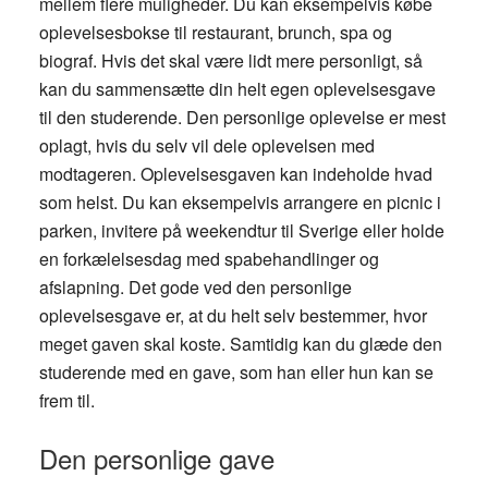
mellem flere muligheder. Du kan eksempelvis købe
oplevelsesbokse til restaurant, brunch, spa og
biograf. Hvis det skal være lidt mere personligt, så
kan du sammensætte din helt egen oplevelsesgave
til den studerende. Den personlige oplevelse er mest
oplagt, hvis du selv vil dele oplevelsen med
modtageren. Oplevelsesgaven kan indeholde hvad
som helst. Du kan eksempelvis arrangere en picnic i
parken, invitere på weekendtur til Sverige eller holde
en forkælelsesdag med spabehandlinger og
afslapning. Det gode ved den personlige
oplevelsesgave er, at du helt selv bestemmer, hvor
meget gaven skal koste. Samtidig kan du glæde den
studerende med en gave, som han eller hun kan se
frem til.
Den personlige gave