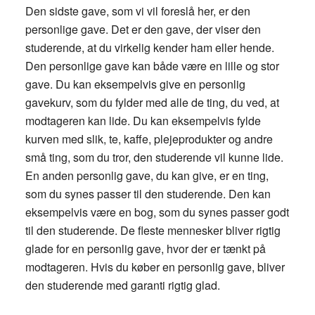
Den sidste gave, som vi vil foreslå her, er den
personlige gave. Det er den gave, der viser den
studerende, at du virkelig kender ham eller hende.
Den personlige gave kan både være en lille og stor
gave. Du kan eksempelvis give en personlig
gavekurv, som du fylder med alle de ting, du ved, at
modtageren kan lide. Du kan eksempelvis fylde
kurven med slik, te, kaffe, plejeprodukter og andre
små ting, som du tror, den studerende vil kunne lide.
En anden personlig gave, du kan give, er en ting,
som du synes passer til den studerende. Den kan
eksempelvis være en bog, som du synes passer godt
til den studerende. De fleste mennesker bliver rigtig
glade for en personlig gave, hvor der er tænkt på
modtageren. Hvis du køber en personlig gave, bliver
den studerende med garanti rigtig glad.