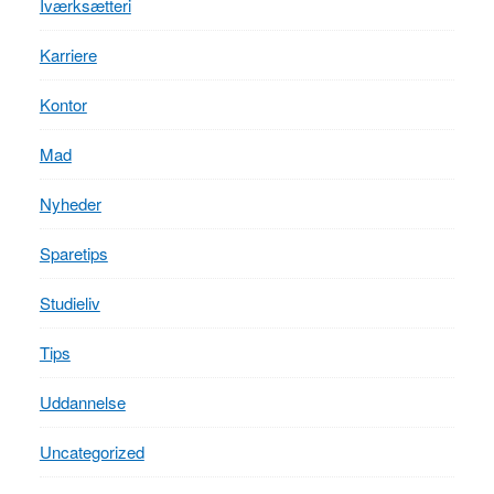
Iværksætteri
Karriere
Kontor
Mad
Nyheder
Sparetips
Studieliv
Tips
Uddannelse
Uncategorized