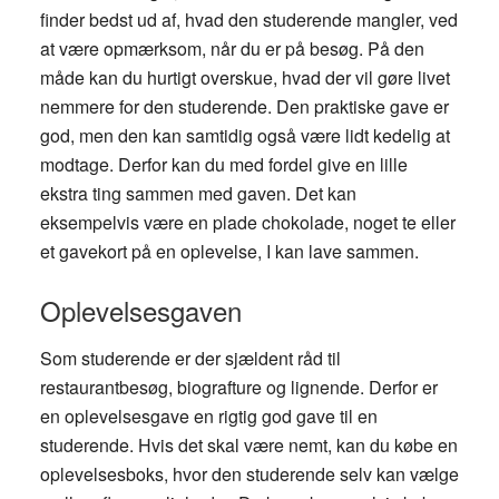
finder bedst ud af, hvad den studerende mangler, ved
at være opmærksom, når du er på besøg. På den
måde kan du hurtigt overskue, hvad der vil gøre livet
nemmere for den studerende. Den praktiske gave er
god, men den kan samtidig også være lidt kedelig at
modtage. Derfor kan du med fordel give en lille
ekstra ting sammen med gaven. Det kan
eksempelvis være en plade chokolade, noget te eller
et gavekort på en oplevelse, I kan lave sammen.
Oplevelsesgaven
Som studerende er der sjældent råd til
restaurantbesøg, biografture og lignende. Derfor er
en oplevelsesgave en rigtig god gave til en
studerende. Hvis det skal være nemt, kan du købe en
oplevelsesboks, hvor den studerende selv kan vælge