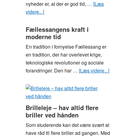
nyheder er, at der er god tid, …
[Læs
videre...]
om
Træn
som
Fællessangens kraft i
moderne tid
en
fodboldspiller
En tradition i fornyelse Fællessang er
og
en tradition, der har overlevet krige,
bliv
teknologiske revolutioner og sociale
klar
forandringer. Den har …
[Læs videre...]
om
til
Fællessang
næste
kraft
sommerferie
i
moderne
Brilleleje – hav altid flere
tid
briller ved hånden
Som studerende kan det være svært at
have råd til flere briller ad gangen. Med