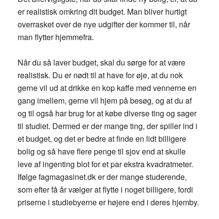
er realistisk omkring dit budget. Man bliver hurtigt
overrasket over de nye udgifter der kommer til, når
man flytter hjemmefra.
Når du så laver budget, skal du sørge for at være
realistisk. Du er nødt til at have for øje, at du nok
gerne vil ud at drikke en kop kaffe med vennerne en
gang imellem, gerne vil hjem på besøg, og at du af
og til også har brug for at købe diverse ting og sager
til studiet. Dermed er der mange ting, der spiller ind i
et budget, og det er bedre at finde en lidt billigere
bolig og så have flere penge til sjov end at skulle
leve af ingenting blot for et par ekstra kvadratmeter.
Ifølge fagmagasinet.dk er der mange studerende,
som efter få år vælger at flytte i noget billigere, fordi
priserne i studiebyerne er højere end i deres hjemby.