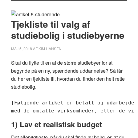
Tjekliste til valg af
studiebolig i studiebyerne
MAJ 5, 2018
AF
KIM HANSEN
Skal du flytte til en af de større studiebyer for at
begynde på en ny, spændende uddannelse? Så får
du her en tjekliste til, hvordan du finder den helt rette
studiebolig.
[Følgende artikel er betalt og udarbejdet
med de omtalte virksomheder, eller de vir
1) Lav et realistisk budget
Det allervigtigste, når du skal finde ny bolig, er, at du