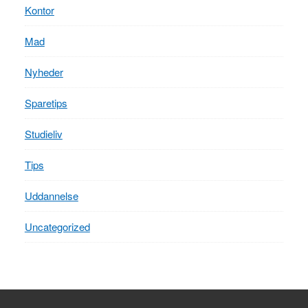
Kontor
Mad
Nyheder
Sparetips
Studieliv
Tips
Uddannelse
Uncategorized