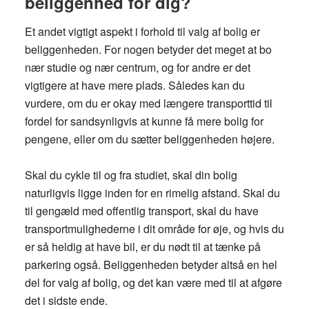
beliggenhed for dig?
Et andet vigtigt aspekt i forhold til valg af bolig er
beliggenheden. For nogen betyder det meget at bo
nær studie og nær centrum, og for andre er det
vigtigere at have mere plads. Således kan du
vurdere, om du er okay med længere transporttid til
fordel for sandsynligvis at kunne få mere bolig for
pengene, eller om du sætter beliggenheden højere.
Skal du cykle til og fra studiet, skal din bolig
naturligvis ligge inden for en rimelig afstand. Skal du
til gengæld med offentlig transport, skal du have
transportmulighederne i dit område for øje, og hvis du
er så heldig at have bil, er du nødt til at tænke på
parkering også. Beliggenheden betyder altså en hel
del for valg af bolig, og det kan være med til at afgøre
det i sidste ende.