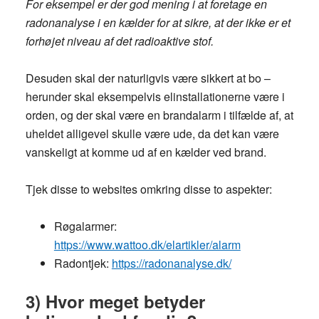
For eksempel er der god mening i at foretage en
radonanalyse i en kælder for at sikre, at der ikke er et
forhøjet niveau af det radioaktive stof.
Desuden skal der naturligvis være sikkert at bo –
herunder skal eksempelvis elinstallationerne være i
orden, og der skal være en brandalarm i tilfælde af, at
uheldet alligevel skulle være ude, da det kan være
vanskeligt at komme ud af en kælder ved brand.
Tjek disse to websites omkring disse to aspekter:
Røgalarmer:
https://www.wattoo.dk/elartikler/alarm
Radontjek:
https://radonanalyse.dk/
3) Hvor meget betyder