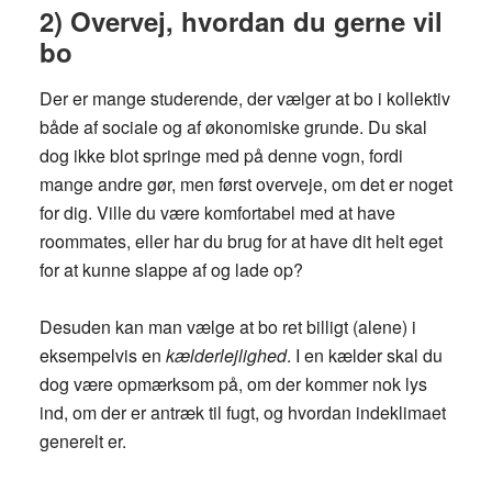
2) Overvej, hvordan du gerne vil
bo
Der er mange studerende, der vælger at bo i kollektiv
både af sociale og af økonomiske grunde. Du skal
dog ikke blot springe med på denne vogn, fordi
mange andre gør, men først overveje, om det er noget
for dig. Ville du være komfortabel med at have
roommates, eller har du brug for at have dit helt eget
for at kunne slappe af og lade op?
Desuden kan man vælge at bo ret billigt (alene) i
eksempelvis en
kælderlejlighed
. I en kælder skal du
dog være opmærksom på, om der kommer nok lys
ind, om der er antræk til fugt, og hvordan indeklimaet
generelt er.