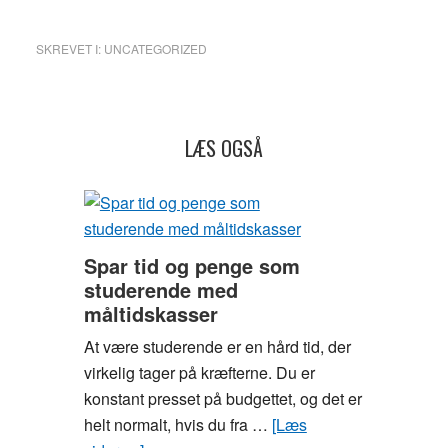
SKREVET I:
UNCATEGORIZED
LÆS OGSÅ
Spar tid og penge som
studerende med
måltidskasser
At være studerende er en hård tid, der
virkelig tager på kræfterne. Du er
konstant presset på budgettet, og det er
helt normalt, hvis du fra …
[Læs